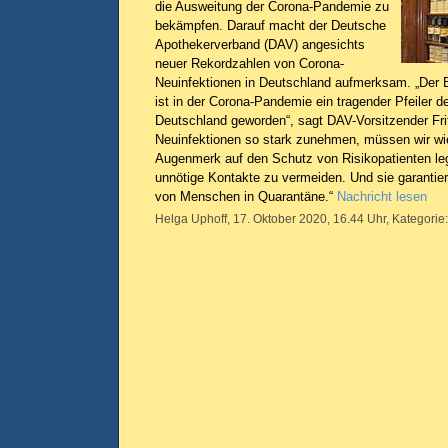
die Ausweitung der Corona-Pandemie zu
bekämpfen. Darauf macht der Deutsche
Apothekerverband (DAV) angesichts
neuer Rekordzahlen von Corona-
Neuinfektionen in Deutschland aufmerksam. „Der 
ist in der Corona-Pandemie ein tragender Pfeiler d
Deutschland geworden“, sagt DAV-Vorsitzender Frit
Neuinfektionen so stark zunehmen, müssen wir wie
Augenmerk auf den Schutz von Risikopatienten leg
unnötige Kontakte zu vermeiden. Und sie garantie
von Menschen in Quarantäne.“
Nachricht lesen
Helga Uphoff, 17. Oktober 2020, 16.44 Uhr, Kategorie