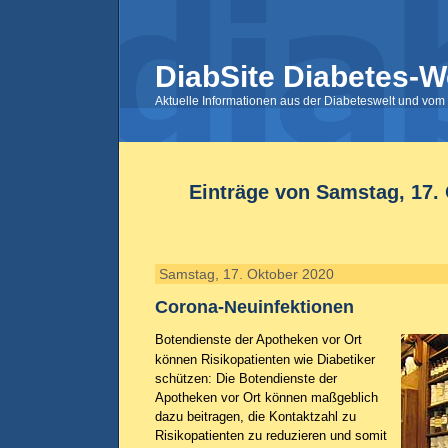
DiabSite Diabetes-W
Aktuelle Informationen aus der Diabeteswelt und vom 
Einträge von Samstag, 17.
Samstag, 17. Oktober 2020
Corona-Neuinfektionen
Botendienste der Apotheken vor Ort
können Risikopatienten wie Diabetiker
schützen: Die Botendienste der
Apotheken vor Ort können maßgeblich
dazu beitragen, die Kontaktzahl zu
Risikopatienten zu reduzieren und somit