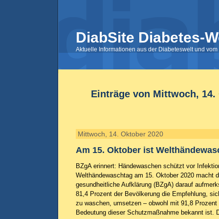
DiabSite Diabetes-W
Aktuelle Informationen aus der Diabeteswelt und vom 
Einträge von Mittwoch, 14.
Mittwoch, 14. Oktober 2020
Am 15. Oktober ist Welthändewas
BZgA erinnert: Händewaschen schützt vor Infekti
Welthändewaschtag am 15. Oktober 2020 macht di
gesundheitliche Aufklärung (BZgA) darauf aufmer
81,4 Prozent der Bevölkerung die Empfehlung, si
zu waschen, umsetzen – obwohl mit 91,8 Prozent 
Bedeutung dieser Schutzmaßnahme bekannt ist. D