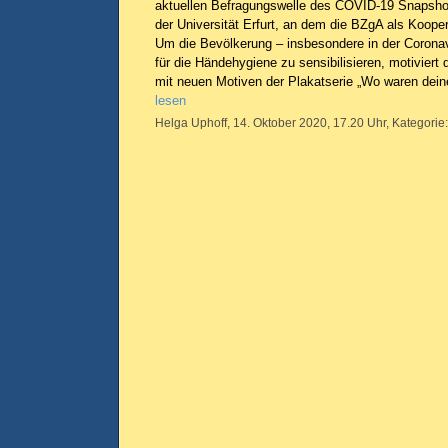
aktuellen Befragungswelle des COVID-19 Snapsh
der Universität Erfurt, an dem die BZgA als Kooperat
Um die Bevölkerung – insbesondere in der Corona
für die Händehygiene zu sensibilisieren, motivier
mit neuen Motiven der Plakatserie „Wo waren dei
lesen
Helga Uphoff, 14. Oktober 2020, 17.20 Uhr, Kategorie