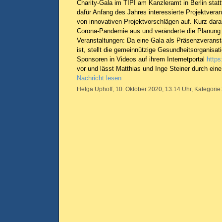
Charity-Gala im TIPI am Kanzleramt in Berlin statt
dafür Anfang des Jahres interessierte Projektvera
von innovativen Projektvorschlägen auf. Kurz dara
Corona-Pandemie aus und veränderte die Planung
Veranstaltungen: Da eine Gala als Präsenzveranst
ist, stellt die gemeinnützige Gesundheitsorganisa
Sponsoren in Videos auf ihrem Internetportal
https
vor und lässt Matthias und Inge Steiner durch eine 
Nachricht lesen
Helga Uphoff, 10. Oktober 2020, 13.14 Uhr, Kategorie