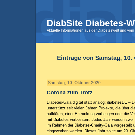
DiabSite Diabetes-W
Aktuelle Informationen aus der Diabeteswelt und vom 
Einträge von Samstag, 10.
Samstag, 10. Oktober 2020
Corona zum Trotz
Diabetes-Gala digital statt analog: diabetesDE – 
unterstützt seit vielen Jahren Projekte, die über d
aufklären, einer Erkrankung vorbeugen oder die 
mit Diabetes verbessern. Jedes Jahr werden zwei 
im Rahmen der Diabetes-Charity-Gala vorgestellt 
eingeworben werden. Dieses Jahr sollte am 29. Ok