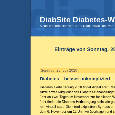
DiabSite Diabetes-W
Aktuelle Informationen aus der Diabeteswelt und vom 
Einträge von Sonntag, 26
Sonntag, 26. Juli 2020
Diabetes – besser unkompliziert
Diabetes Herbsttagung 2020 findet digital statt: M
Ärzte sowie Mitglieder des Diabetes-Behandlungst
Jahr an zwei Tagen im November zur fachlichen We
Jahr findet die Diabetes Herbsttagung nicht wie ge
rein virtuell statt. Die interdisziplinären Sympos
dem 6. November um 12 Uhr live übertragen und 