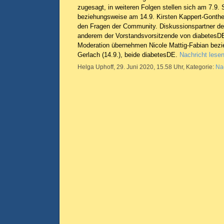
zugesagt, in weiteren Folgen stellen sich am 7.9.
beziehungsweise am 14.9. Kirsten Kappert-Gonthe
den Fragen der Community. Diskussionspartner der 
anderem der Vorstandsvorsitzende von diabetesDE,
Moderation übernehmen Nicole Mattig-Fabian bezi
Gerlach (14.9.), beide diabetesDE.
Nachricht lese
Helga Uphoff, 29. Juni 2020, 15.58 Uhr, Kategorie:
Na