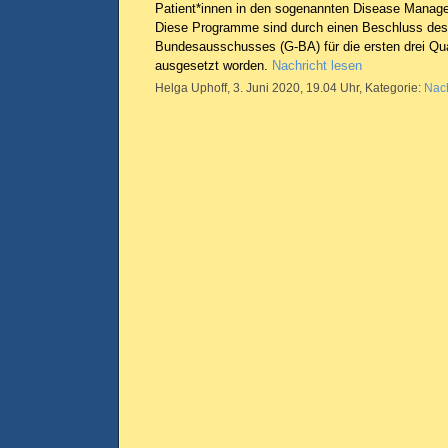
Patient*innen in den sogenannten Disease Mana
Diese Programme sind durch einen Beschluss d
Bundesausschusses (G-BA) für die ersten drei Qua
ausgesetzt worden.
Nachricht lesen
Helga Uphoff, 3. Juni 2020, 19.04 Uhr, Kategorie:
Nach