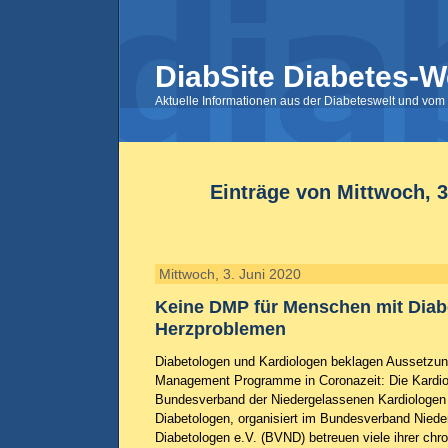
DiabSite Diabetes-W
Aktuelle Informationen aus der Diabeteswelt und vom 
Einträge von Mittwoch, 3
Mittwoch, 3. Juni 2020
Keine DMP für Menschen mit Diab
Herzproblemen
Diabetologen und Kardiologen beklagen Aussetzun
Management Programme in Coronazeit: Die Kardiol
Bundesverband der Niedergelassenen Kardiologen 
Diabetologen, organisiert im Bundesverband Niede
Diabetologen e.V. (BVND) betreuen viele ihrer chr