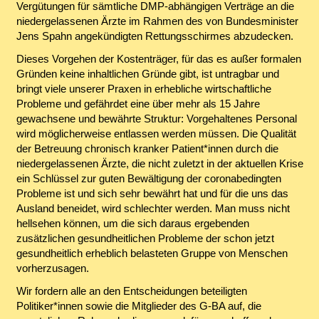
Vergütungen für sämtliche DMP-abhängigen Verträge an die
niedergelassenen Ärzte im Rahmen des von Bundesminister
Jens Spahn angekündigten Rettungsschirmes abzudecken.
Dieses Vorgehen der Kostenträger, für das es außer formalen
Gründen keine inhaltlichen Gründe gibt, ist untragbar und
bringt viele unserer Praxen in erhebliche wirtschaftliche
Probleme und gefährdet eine über mehr als 15 Jahre
gewachsene und bewährte Struktur: Vorgehaltenes Personal
wird möglicherweise entlassen werden müssen. Die Qualität
der Betreuung chronisch kranker Patient*innen durch die
niedergelassenen Ärzte, die nicht zuletzt in der aktuellen Krise
ein Schlüssel zur guten Bewältigung der coronabedingten
Probleme ist und sich sehr bewährt hat und für die uns das
Ausland beneidet, wird schlechter werden. Man muss nicht
hellsehen können, um die sich daraus ergebenden
zusätzlichen gesundheitlichen Probleme der schon jetzt
gesundheitlich erheblich belasteten Gruppe von Menschen
vorherzusagen.
Wir fordern alle an den Entscheidungen beteiligten
Politiker*innen sowie die Mitglieder des G-BA auf, die