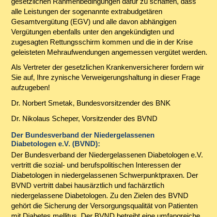
gesetzlichen Rahmenbedingungen dafür zu schaffen, dass
alle Leistungen der sogenannte extrabudgetären
Gesamtvergütung (EGV) und alle davon abhängigen
Vergütungen ebenfalls unter den angekündigten und
zugesagten Rettungsschirm kommen und die in der Krise
geleisteten Mehraufwendungen angemessen vergütet werden.
Als Vertreter der gesetzlichen Krankenversicherer fordern wir
Sie auf, Ihre zynische Verweigerungshaltung in dieser Frage
aufzugeben!
Dr. Norbert Smetak, Bundesvorsitzender des BNK
Dr. Nikolaus Scheper, Vorsitzender des BVND
Der Bundesverband der Niedergelassenen
Diabetologen e.V. (BVND):
Der Bundesverband der Niedergelassenen Diabetologen e.V.
vertritt die sozial- und berufspolitischen Interessen der
Diabetologen in niedergelassenen Schwerpunktpraxen. Der
BVND vertritt dabei hausärztlich und fachärztlich
niedergelassene Diabetologen. Zu den Zielen des BVND
gehört die Sicherung der Versorgungsqualität von Patienten
mit Diabetes mellitus. Der BVND betreibt eine umfangreiche