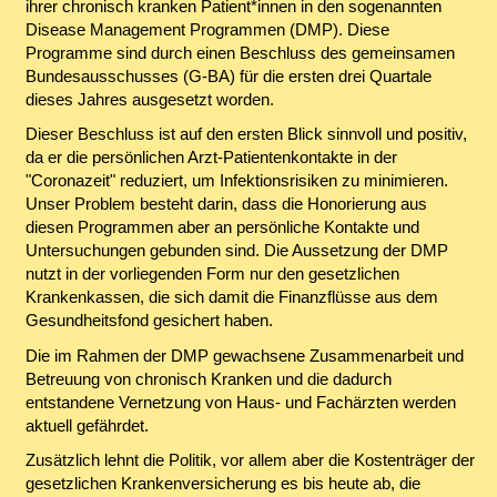
ihrer chronisch kranken Patient*innen in den sogenannten
Disease Management Programmen (DMP). Diese
Programme sind durch einen Beschluss des gemeinsamen
Bundesausschusses (G-BA) für die ersten drei Quartale
dieses Jahres ausgesetzt worden.
Dieser Beschluss ist auf den ersten Blick sinnvoll und positiv,
da er die persönlichen Arzt-Patientenkontakte in der
"Coronazeit" reduziert, um Infektionsrisiken zu minimieren.
Unser Problem besteht darin, dass die Honorierung aus
diesen Programmen aber an persönliche Kontakte und
Untersuchungen gebunden sind. Die Aussetzung der DMP
nutzt in der vorliegenden Form nur den gesetzlichen
Krankenkassen, die sich damit die Finanzflüsse aus dem
Gesundheitsfond gesichert haben.
Die im Rahmen der DMP gewachsene Zusammenarbeit und
Betreuung von chronisch Kranken und die dadurch
entstandene Vernetzung von Haus- und Fachärzten werden
aktuell gefährdet.
Zusätzlich lehnt die Politik, vor allem aber die Kostenträger der
gesetzlichen Krankenversicherung es bis heute ab, die