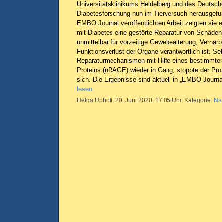
Universitätsklinikums Heidelberg und des Deutsch
Diabetesforschung nun im Tierversuch herausgefu
EMBO Journal veröffentlichten Arbeit zeigten sie
mit Diabetes eine gestörte Reparatur von Schäde
unmittelbar für vorzeitige Gewebealterung, Vernarb
Funktionsverlust der Organe verantwortlich ist. Se
Reparaturmechanismen mit Hilfe eines bestimmte
Proteins (nRAGE) wieder in Gang, stoppte der Pro
sich. Die Ergebnisse sind aktuell in „EMBO Journa
lesen
Helga Uphoff, 20. Juni 2020, 17.05 Uhr, Kategorie:
Na