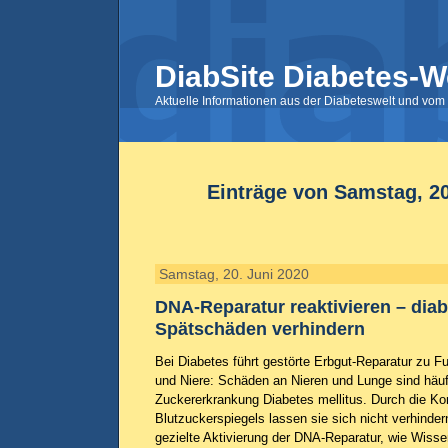
DiabSite Diabetes-W
Aktuelle Informationen aus der Diabeteswelt und vom 
Einträge von Samstag, 20
Samstag, 20. Juni 2020
DNA-Reparatur reaktivieren – diab
Spätschäden verhindern
Bei Diabetes führt gestörte Erbgut-Reparatur zu F
und Niere: Schäden an Nieren und Lunge sind häuf
Zuckererkrankung Diabetes mellitus. Durch die Kon
Blutzuckerspiegels lassen sie sich nicht verhinder
gezielte Aktivierung der DNA-Reparatur, wie Wisse