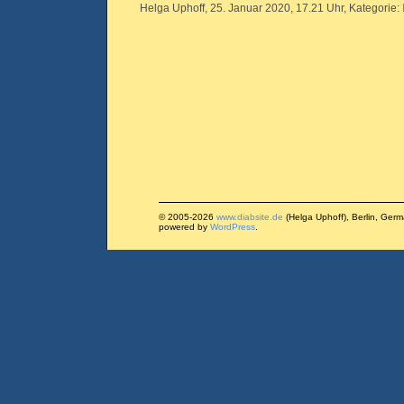
Helga Uphoff, 25. Januar 2020, 17.21 Uhr, Kategorie:
© 2005-2026
www.diabsite.de
(Helga Uphoff), Berlin, Ger
powered by
WordPress
.