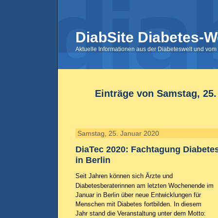
DiabSite Diabetes-W
Aktuelle Informationen aus der Diabeteswelt und vom 
Einträge von Samstag, 25.
Samstag, 25. Januar 2020
DiaTec 2020: Fachtagung Diabete
in Berlin
Seit Jahren können sich Ärzte und
Diabetesberaterinnen am letzten Wochenende im
Januar in Berlin über neue Entwicklungen für
Menschen mit Diabetes fortbilden. In diesem
Jahr stand die Veranstaltung unter dem Motto: