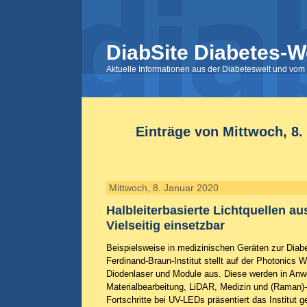
DiabSite Diabetes-W
Aktuelle Informationen aus der Diabeteswelt und vom 
Einträge von Mittwoch, 8.
Mittwoch, 8. Januar 2020
Halbleiterbasierte Lichtquellen a
Vielseitig einsetzbar
Beispielsweise in medizinischen Geräten zur Diab
Ferdinand-Braun-Institut stellt auf der Photonics 
Diodenlaser und Module aus. Diese werden in An
Materialbearbeitung, LiDAR, Medizin und (Raman)-
Fortschritte bei UV-LEDs präsentiert das Institut