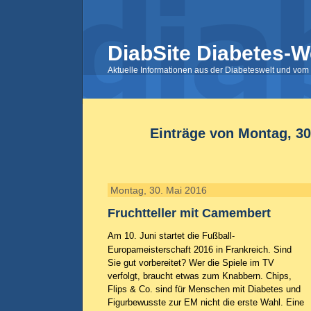
DiabSite Diabetes-W
Aktuelle Informationen aus der Diabeteswelt und vom 
Einträge von Montag, 30
Montag, 30. Mai 2016
Fruchtteller mit Camembert
Am 10. Juni startet die Fußball-
Europameisterschaft 2016 in Frankreich. Sind
Sie gut vorbereitet? Wer die Spiele im TV
verfolgt, braucht etwas zum Knabbern. Chips,
Flips & Co. sind für Menschen mit Diabetes und
Figurbewusste zur EM nicht die erste Wahl. Eine