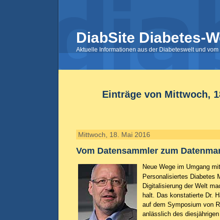
DiabSite Diabetes-W
Aktuelle Informationen aus der Diabeteswelt und vom 
Einträge von Mittwoch, 1
Mittwoch, 18. Mai 2016
Vom Datensammler zum Datenma
Neue Wege im Umgang mit
Personalisiertes Diabetes
Digitalisierung der Welt ma
halt. Das konstatierte Dr. 
auf dem Symposium von R
anlässlich des diesjährig