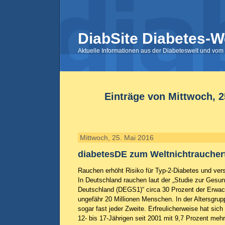
DiabSite Diabetes-W
Aktuelle Informationen aus der Diabeteswelt und vom 
Einträge von Mittwoch, 2
Mittwoch, 25. Mai 2016
diabetesDE zum Weltnichtraucher
Rauchen erhöht Risiko für Typ-2-Diabetes und vers
In Deutschland rauchen laut der „Studie zur Gesu
Deutschland (DEGS1)“ circa 30 Prozent der Erwac
ungefähr 20 Millionen Menschen. In der Altersgrup
sogar fast jeder Zweite. Erfreulicherweise hat sich
12- bis 17-Jährigen seit 2001 mit 9,7 Prozent mehr 