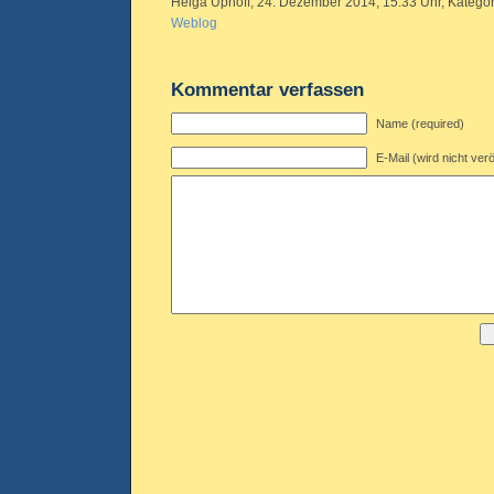
Helga Uphoff, 24. Dezember 2014, 15.33 Uhr, Kategor
Weblog
Kommentar verfassen
Name (required)
E-Mail (wird nicht verö