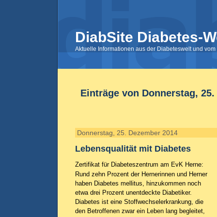
DiabSite Diabetes-W
Aktuelle Informationen aus der Diabeteswelt und vom 
Einträge von Donnerstag, 25
Donnerstag, 25. Dezember 2014
Lebensqualität mit Diabetes
Zertifikat für Diabeteszentrum am EvK Herne:
Rund zehn Prozent der Hernerinnen und Herner
haben Diabetes mellitus, hinzukommen noch
etwa drei Prozent unentdeckte Diabetiker.
Diabetes ist eine Stoffwechselerkrankung, die
den Betroffenen zwar ein Leben lang begleitet,