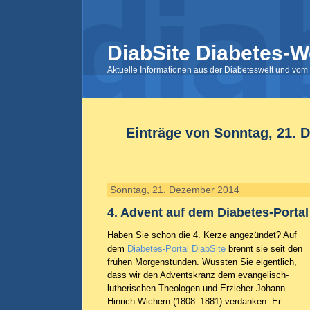
DiabSite Diabetes-W
Aktuelle Informationen aus der Diabeteswelt und vom 
Einträge von Sonntag, 21. 
Sonntag, 21. Dezember 2014
4. Advent auf dem Diabetes-Portal
Haben Sie schon die 4. Kerze angezündet? Auf
dem
Diabetes-Portal DiabSite
brennt sie seit den
frühen Morgenstunden. Wussten Sie eigentlich,
dass wir den Adventskranz dem evangelisch-
lutherischen Theologen und Erzieher Johann
Hinrich Wichern (1808–1881) verdanken. Er