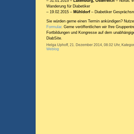
– 31.01.2015 –
Laxenburg, Österreich
– Nordic W
Wanderung für Diabetiker
– 19.02.2015 –
Mühldorf
– Diabetiker Gesprächsr
Sie würden gerne einen Termin ankündigen? Nutzen
Formular
. Gerne veröffentlichen wir Ihre Gruppentr
Fortbildungen und Kongresse auf dem unabhängige
DiabSite.
Helga Uphoff, 21. Dezember 2014, 08.02 Uhr, Kategor
Weblog