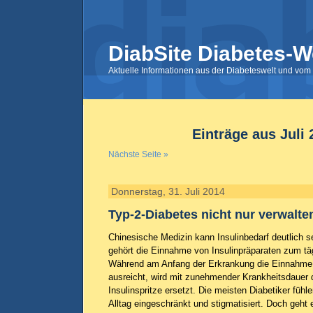
DiabSite Diabetes-W
Aktuelle Informationen aus der Diabeteswelt und vom 
Einträge aus Juli 
Nächste Seite »
Donnerstag, 31. Juli 2014
Typ-2-Diabetes nicht nur verwalte
Chinesische Medizin kann Insulinbedarf deutlich s
gehört die Einnahme von Insulinpräparaten zum tä
Während am Anfang der Erkrankung die Einnahme 
ausreicht, wird mit zunehmender Krankheitsdauer de
Insulinspritze ersetzt. Die meisten Diabetiker fühl
Alltag eingeschränkt und stigmatisiert. Doch geht