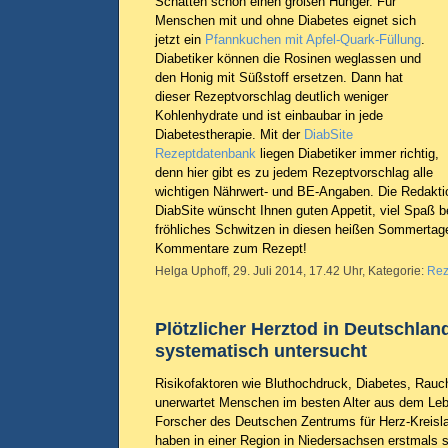
Schatten schon einen großen Hunger. Für
Menschen mit und ohne Diabetes eignet sich
jetzt ein
Pfannkuchen mit Apfel-Quark-Füllung
.
Diabetiker können die Rosinen weglassen und
den Honig mit Süßstoff ersetzen. Dann hat
dieser Rezeptvorschlag deutlich weniger
Kohlenhydrate und ist einbaubar in jede
Diabetestherapie. Mit der
DiabSite
Rezeptdatenbank
liegen Diabetiker immer richtig,
denn hier gibt es zu jedem Rezeptvorschlag alle
wichtigen Nährwert- und BE-Angaben. Die Redakti
DiabSite wünscht Ihnen guten Appetit, viel Spaß 
fröhliches Schwitzen in diesen heißen Sommertage
Kommentare zum Rezept!
Helga Uphoff, 29. Juli 2014, 17.42 Uhr, Kategorie:
Rez
Plötzlicher Herztod in Deutschlan
systematisch untersucht
Risikofaktoren wie Bluthochdruck, Diabetes, Rauch
unerwartet Menschen im besten Alter aus dem Lebe
Forscher des Deutschen Zentrums für Herz-Kreis
haben in einer Region in Niedersachsen erstmals s