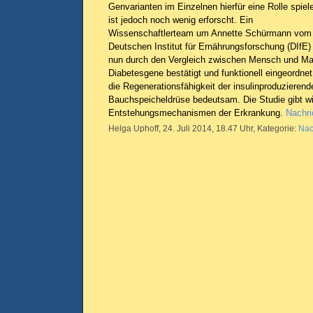
Genvarianten im Einzelnen hierfür eine Rolle spiel
ist jedoch noch wenig erforscht. Ein
Wissenschaftlerteam um Annette Schürmann vom
Deutschen Institut für Ernährungsforschung (DIfE)
nun durch den Vergleich zwischen Mensch und Ma
Diabetesgene bestätigt und funktionell eingeordnet
die Regenerationsfähigkeit der insulinproduzierend
Bauchspeicheldrüse bedeutsam. Die Studie gibt wi
Entstehungsmechanismen der Erkrankung.
Nachri
Helga Uphoff, 24. Juli 2014, 18.47 Uhr, Kategorie:
Nac