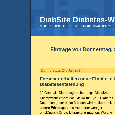
DiabSite Diabetes-W
Aktuelle Informationen aus der Diabeteswelt und vom 
Einträge von Donnerstag, 2
Donnerstag, 24. Juli 2014
Forscher erhalten neue Einblicke i
Diabetesentstehung
20 Gene als Diabetesgene bestätigt: Massives
Übergewicht erhöht das Risiko für Typ-2-Diabetes.
Doch nicht jeder dicke Mensch wird zuckerkrank, 
unsere Erbanlagen uns mehr oder weniger
empfänglich für die Erkrankung machen. Welche