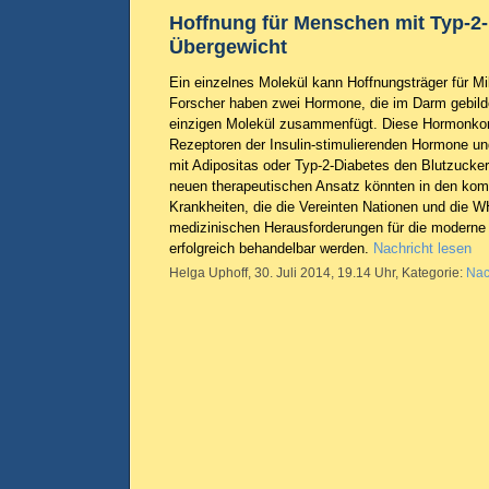
Hoffnung für Menschen mit Typ-2
Übergewicht
Ein einzelnes Molekül kann Hoffnungsträger für M
Forscher haben zwei Hormone, die im Darm gebild
einzigen Molekül zusammenfügt. Diese Hormonkom
Rezeptoren der Insulin-stimulierenden Hormone un
mit Adipositas oder Typ-2-Diabetes den Blutzucke
neuen therapeutischen Ansatz könnten in den ko
Krankheiten, die die Vereinten Nationen und die 
medizinischen Herausforderungen für die moderne 
erfolgreich behandelbar werden.
Nachricht lesen
Helga Uphoff, 30. Juli 2014, 19.14 Uhr, Kategorie:
Nac