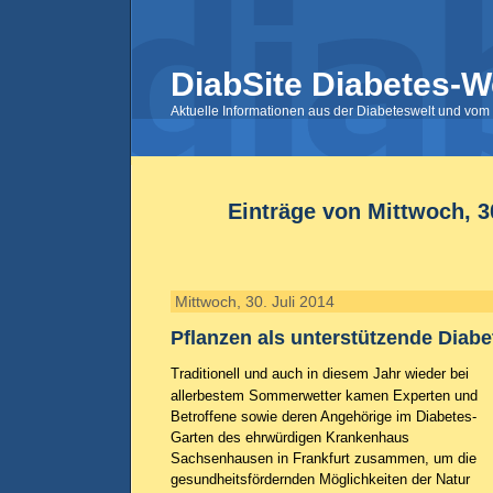
DiabSite Diabetes-W
Aktuelle Informationen aus der Diabeteswelt und vom 
Einträge von Mittwoch, 30
Mittwoch, 30. Juli 2014
Pflanzen als unterstützende Diabe
Traditionell und auch in diesem Jahr wieder bei
allerbestem Sommerwetter kamen Experten und
Betroffene sowie deren Angehörige im Diabetes-
Garten des ehrwürdigen Krankenhaus
Sachsenhausen in Frankfurt zusammen, um die
gesundheitsfördernden Möglichkeiten der Natur