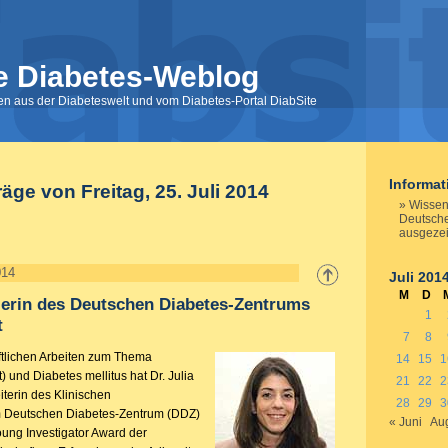
e Diabetes-Weblog
nen aus der Diabeteswelt und vom Diabetes-Portal DiabSite
Informa
räge von Freitag, 25. Juli 2014
Wissen
Deutsch
ausgeze
014
Juli 201
M
D
lerin des Deutschen Diabetes-Zentrums
1
t
7
8
ftlichen Arbeiten zum Thema
14
15
1
) und Diabetes mellitus hat Dr. Julia
21
22
2
iterin des Klinischen
28
29
3
 Deutschen Diabetes-Zentrum (DDZ)
« Juni
Aug
oung Investigator Award der