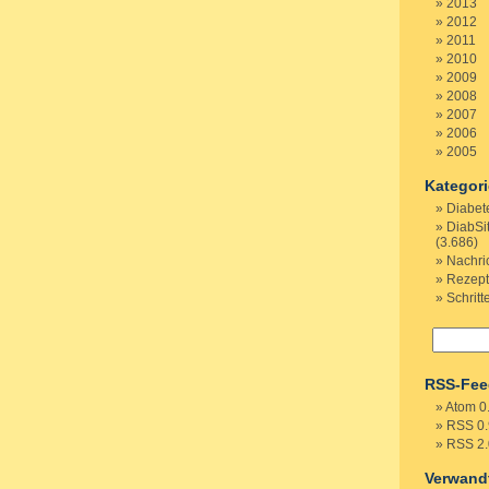
2013
2012
2011
2010
2009
2008
2007
2006
2005
Kategor
Diabet
DiabSi
(3.686)
Nachri
Rezep
Schritt
RSS-Fee
Atom 0
RSS 0.
RSS 2.
Verwand