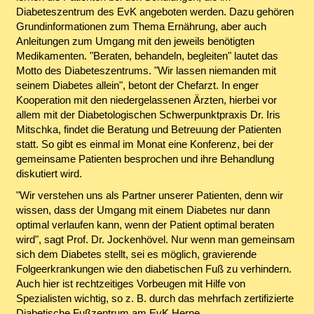
Diabeteszentrum des EvK angeboten werden. Dazu gehören
Grundinformationen zum Thema Ernährung, aber auch
Anleitungen zum Umgang mit den jeweils benötigten
Medikamenten. "Beraten, behandeln, begleiten" lautet das
Motto des Diabeteszentrums. "Wir lassen niemanden mit
seinem Diabetes allein", betont der Chefarzt. In enger
Kooperation mit den niedergelassenen Ärzten, hierbei vor
allem mit der Diabetologischen Schwerpunktpraxis Dr. Iris
Mitschka, findet die Beratung und Betreuung der Patienten
statt. So gibt es einmal im Monat eine Konferenz, bei der
gemeinsame Patienten besprochen und ihre Behandlung
diskutiert wird.
"Wir verstehen uns als Partner unserer Patienten, denn wir
wissen, dass der Umgang mit einem Diabetes nur dann
optimal verlaufen kann, wenn der Patient optimal beraten
wird", sagt Prof. Dr. Jockenhövel. Nur wenn man gemeinsam
sich dem Diabetes stellt, sei es möglich, gravierende
Folgeerkrankungen wie den diabetischen Fuß zu verhindern.
Auch hier ist rechtzeitiges Vorbeugen mit Hilfe von
Spezialisten wichtig, so z. B. durch das mehrfach zertifizierte
Diabetische Fußzentrum am EvK Herne.