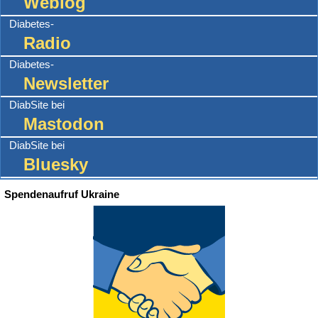
Weblog
Diabetes-
Radio
Diabetes-
Newsletter
DiabSite bei
Mastodon
DiabSite bei
Bluesky
Spendenaufruf Ukraine