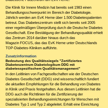
Die Klinik für Innere Medizin hat bereits seit 1983 einen
Behandlungsschwerpunkt im Bereich der Diabetologie.
Jährlich werden am EvK Herne über 1.500 Diabetespatienten
betreut. Das Diabeteszentrum stellt sich bereits seit 2005
einer regelmäßigen Überprüfung durch die Deutsche Diabetes
Gesellschaft. Eine Bestätigung der Behandlungsqualität erhielt
das Zentrum 2014 darüber hinaus durch das
Magazin FOCUS, das das EvK Herne unter Deutschlands
TOP-Diabetes-Kliniken aufführte.
Zusatzinformation
Bedeutung des Qualitätssiegels "Zertifiziertes
Diabeteszentrum Diabetologikum DDG mit
diabetesspezifischem Qualitätsmanagement"
In den Leitlinien von Fachgesellschaften wie der Deutschen
Diabetes Gesellschaft (DDG) sind wissenschaftlich fundiert
die aktuellen Empfehlungen für die Behandlung von Diabetes
in Klinik und Praxis festgehalten. Aus diesen Leitlinien hat die
DDG auch die Richtlinien für die Zertifizierung der
spezialisierten Behandlungseinrichtungen für Menschen mit
Diabetes Typ 1 und Typ 2 abgeleitet. Erhält eine Einrichtung