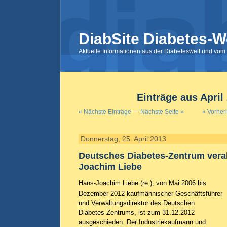
DiabSite Diabetes-W
Aktuelle Informationen aus der Diabeteswelt und vom 
Einträge aus April
« Nächste Einträge
—
Nächste Seite »
« Vorher
Donnerstag, 25. April 2013
Deutsches Diabetes-Zentrum vera
Joachim Liebe
Hans-Joachim Liebe (re.), von Mai 2006 bis
Dezember 2012 kaufmännischer Geschäftsführer
und Verwaltungsdirektor des Deutschen
Diabetes-Zentrums, ist zum 31.12.2012
ausgeschieden. Der Industriekaufmann und