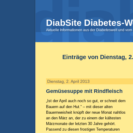
DiabSite Diabetes-W
Aktuelle Informationen aus der Diabeteswelt und vom 
Einträge von Dienstag, 2.
Dienstag, 2. April 2013
Gemüsesuppe mit Rindfleisch
„Ist der April auch noch so gut, er schneit dem
Bauern auf den Hut.“ – mit dieser alten
Bauernweisheit knüpft der neue Monat nahtlos
an den März an, der zu einem der kältesten
Märzmonate der letzten 30 Jahre gehört.
Passend zu diesen frostigen Temperaturen