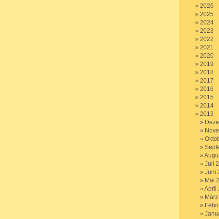
2026
2025
2024
2023
2022
2021
2020
2019
2018
2017
2016
2015
2014
2013
Deze
Nove
Okto
Sept
Augu
Juli 
Juni
Mai 
April
März
Febr
Janu