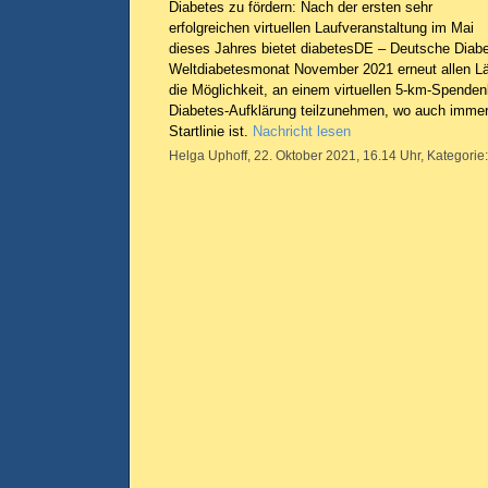
Diabetes zu fördern: Nach der ersten sehr
erfolgreichen virtuellen Laufveranstaltung im Mai
dieses Jahres bietet diabetesDE – Deutsche Diabe
Weltdiabetesmonat November 2021 erneut allen L
die Möglichkeit, an einem virtuellen 5-km-Spenden
Diabetes-Aufklärung teilzunehmen, wo auch immer 
Startlinie ist.
Nachricht lesen
Helga Uphoff, 22. Oktober 2021, 16.14 Uhr, Kategorie