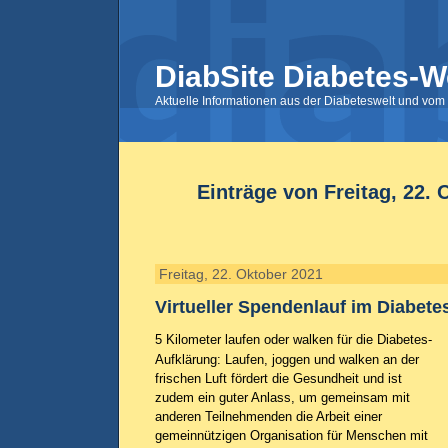
DiabSite Diabetes-W
Aktuelle Informationen aus der Diabeteswelt und vom 
Einträge von Freitag, 22. 
Freitag, 22. Oktober 2021
Virtueller Spendenlauf im Diabe
5 Kilometer laufen oder walken für die Diabetes-
Aufklärung: Laufen, joggen und walken an der
frischen Luft fördert die Gesundheit und ist
zudem ein guter Anlass, um gemeinsam mit
anderen Teilnehmenden die Arbeit einer
gemeinnützigen Organisation für Menschen mit