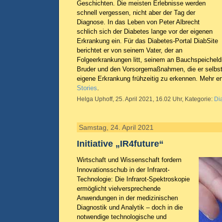
Geschichten. Die meisten Erlebnisse werden
schnell vergessen, nicht aber der Tag der
Diagnose. In das Leben von Peter Albrecht
schlich sich der Diabetes lange vor der eigenen
Erkrankung ein. Für das Diabetes-Portal DiabSite
berichtet er von seinem Vater, der an
Folgeerkrankungen litt, seinem an Bauchspeicheld
Bruder und den Vorsorgemaßnahmen, die er selbst 
eigene Erkrankung frühzeitig zu erkennen. Mehr e
Stories
.
Helga Uphoff, 25. April 2021, 16.02 Uhr, Kategorie:
Di
Samstag, 24. April 2021
Initiative „IR4future“
Wirtschaft und Wissenschaft fordern
Innovationsschub in der Infrarot-
Technologie: Die Infrarot-Spektroskopie
ermöglicht vielversprechende
Anwendungen in der medizinischen
Diagnostik und Analytik – doch in die
notwendige technologische und