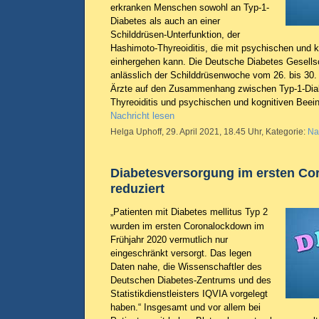
erkranken Menschen sowohl an Typ-1-
Diabetes als auch an einer
Schilddrüsen-Unterfunktion, der
Hashimoto-Thyreoiditis, die mit psychischen und 
einhergehen kann. Die Deutsche Diabetes Gesell
anlässlich der Schilddrüsenwoche vom 26. bis 30.
Ärzte auf den Zusammenhang zwischen Typ-1-Dia
Thyreoiditis und psychischen und kognitiven Beei
Nachricht lesen
Helga Uphoff, 29. April 2021, 18.45 Uhr, Kategorie:
Na
Diabetesversorgung im ersten C
reduziert
„Patienten mit Diabetes mellitus Typ 2
wurden im ersten Coronalockdown im
Frühjahr 2020 vermutlich nur
eingeschränkt versorgt. Das legen
Daten nahe, die Wissenschaftler des
Deutschen Diabetes-Zentrums und des
Statistikdienstleisters IQVIA vorgelegt
haben.“ Insgesamt und vor allem bei