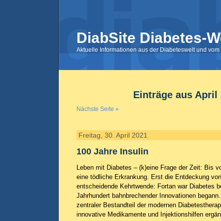
DiabSite Diabetes-W
Aktuelle Informationen aus der Diabeteswelt und vom 
Einträge aus April
Nächste Seite »
Freitag, 30. April 2021
100 Jahre Insulin
Leben mit Diabetes – (k)eine Frage der Zeit: Bis 
eine tödliche Erkrankung. Erst die Entdeckung von
entscheidende Kehrtwende: Fortan war Diabetes b
Jahrhundert bahnbrechender Innovationen begann. A
zentraler Bestandteil der modernen Diabetestherapi
innovative Medikamente und Injektionshilfen ergänz