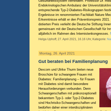
Gesundheitssystem verhindern. Professor Dr. med.
Endokrinologischen Ambulanz der Universitätsklin
entsprechende Typ-2-Diabetes-Risikogruppen festl
Ergebnisse im renommierten Fachblatt Nature Medic
Erkenntnisse erhält er den Präventionspreis 2021.
dotierten Preis verleiht die Deutsche Stiftung Inn
gemeinsam mit der Deutschen Gesellschaft für In
alljährlich im Rahmen des Internistenkongresses.
Helga Uphoff, 27. April 2021, 16.16 Uhr, Kategorie:
Na
Montag, 26. April 2021
Gut beraten bei Familienplanung
Dexcom und Ulrike Thurm bieten neue
Broschüre für schwangere Frauen mit
Diabetes: Familienplanung – für Frauen
mit Diabetes sind damit besondere
Herausforderungen verbunden. Denn
Schwangerschaften mit präkonzeptionell
bekanntem Typ-1- oder Typ-2-Diabetes
sind Hochrisiko-Schwangerschaften und
bedürfen daher einer interdisziplinären