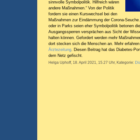
sinnvolle Symbolpolitik. Hilfreich wären
andere Maßnahmen.“ Von der Politik
fordern sie einen Kurswechsel bei den
Maßnahmen zur Eindämmung der Corona-Seuche.
oder in Parks seien eher Symbolpolitik betonen di
Ausgangssperren versprächen aus Sicht der Wisse
halten können. Gefordert werden mehr Maßnahmen
dort stecken sich die Menschen an. Mehr erfahren 
Ärztezeitung
. Diesen Beitrag hat das Diabetes-Port
dem Netz gefischt.
Helga Uphoff, 18. April 2021, 15.27 Uhr, Kategorie:
Di