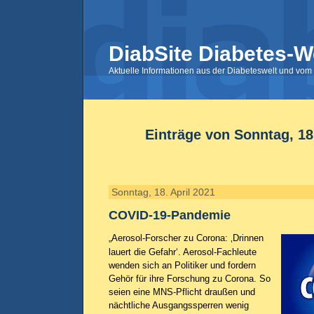
DiabSite Diabetes-W
Aktuelle Informationen aus der Diabeteswelt und vom 
Einträge von Sonntag, 18.
Sonntag, 18. April 2021
COVID-19-Pandemie
„Aerosol-Forscher zu Corona: ‚Drinnen
lauert die Gefahr‘. Aerosol-Fachleute
wenden sich an Politiker und fordern
Gehör für ihre Forschung zu Corona. So
seien eine MNS-Pflicht draußen und
nächtliche Ausgangssperren wenig