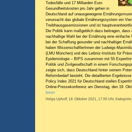
Todesfälle und 17 Milliarden Euro
Gesundheitskosten pro Jahr gehen in
Deutschland auf unausgewogene Ernährungsmust
verursacht das globale Ernährungssystem ein Viert
Treibhausgasemissionen und ist hauptverantwortlic
Die Politik kann maßgeblich dazu beitragen, dass
nachhaltige Wahl bei der Ernährung eine einfache
bei der Schaffung gesunder und nachhaltiger Ernä
haben WissenschaftlerInnen der Ludwigs-Maximili
(LMU München) und des Leibniz-Instituts für Präv
Epidemiologie – BIPS zusammen mit 55 ExpertIn
Politik und Zivilgesellschaft in einem Forschungsp
zeigte sich, dass Deutschland hinter seinem Poten
Reformbedarf besteht. Die detaillierten Ergebnis
Policy Index 2021 für Deutschland stellen Expert
Online-Pressekonferenz am Dienstag, den 19. Okt
lesen
Helga Uphoff, 18. Oktober 2021, 17.00 Uhr, Kategorie