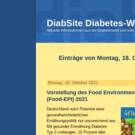
DiabSite Diabetes-W
Aktuelle Informationen aus der Diabeteswelt und vom 
Einträge von Montag, 18. 
Montag, 18. Oktober 2021
Vorstellung des Food Environment
(Food-EPI) 2021
Deutschland nutzt Potential einer
gesundheitsförderlichen
Ernährungspolitik nur unzureichend aus:
Mit gesunder Erenährung Diabetes
Typ 2 vorbeugen. 15 Prozent aller