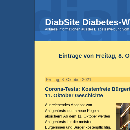
DiabSite Diabetes-W
Aktuelle Informationen aus der Diabeteswelt und vom 
Einträge von Freitag, 8. 
Freitag, 8. Oktober 2021
Corona-Tests: Kostenfreie Bürger
11. Oktober Geschichte
Ausreichendes Angebot von
Antigentests durch neue Regeln
absichern! Ab dem 11. Oktober werden
Antigentests für die meisten
Bürgerinnen und Bürger kostenpflichtig.