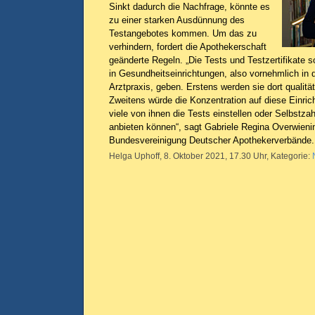
Sinkt dadurch die Nachfrage, könnte es
zu einer starken Ausdünnung des
Testangebotes kommen. Um das zu
verhindern, fordert die Apothekerschaft
geänderte Regeln. „Die Tests und Testzertifikate s
in Gesundheitseinrichtungen, also vornehmlich in 
Arztpraxis, geben. Erstens werden sie dort qualitä
Zweitens würde die Konzentration auf diese Einric
viele von ihnen die Tests einstellen oder Selbstza
anbieten können“, sagt Gabriele Regina Overwieni
Bundesvereinigung Deutscher Apothekerverbände
Helga Uphoff, 8. Oktober 2021, 17.30 Uhr, Kategorie: