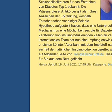
Schlüsselindikatoren für das Entstehen
von Diabetes Typ 1 bekannt. Die
Präsens dieser Antikörper gilt als frühes
Anzeichen der Erkrankung, weshalb
Forscher schon vor einiger Zeit die
Hypothese aufgestellt haben, dass eine Unterbre
Mechanismus eine Möglichkeit sei, die für Diabete
Zerstörung von insulinproduzierenden Zellen zu ve
internationales Team hat nun eine Impfung entwick
erreichen könnte.“ Aber kann mit dem Impfstoff 
ein Teil der natürlichen Insulinproduktion gerettet
auf folgender Seite von
TrendsDerZukunft.de
. Die
für Sie aus dem Netz gefischt.
Helga Uphoff, 19. Juni 2021, 17.49 Uhr, Kategorie:
Di