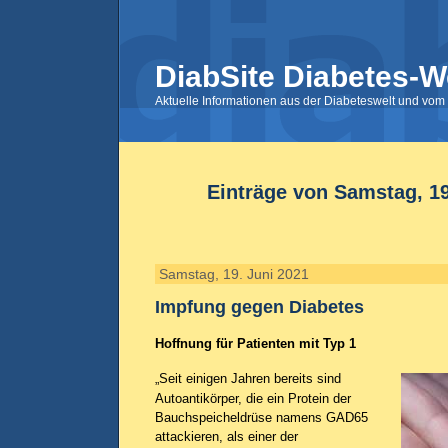
DiabSite Diabetes-W
Aktuelle Informationen aus der Diabeteswelt und vom 
Einträge von Samstag, 19
Samstag, 19. Juni 2021
Impfung gegen Diabetes
Hoffnung für Patienten mit Typ 1
„Seit einigen Jahren bereits sind
Autoantikörper, die ein Protein der
Bauchspeicheldrüse namens GAD65
attackieren, als einer der