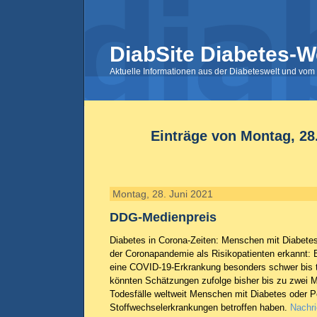
DiabSite Diabetes-W
Aktuelle Informationen aus der Diabeteswelt und vom 
Einträge von Montag, 28
Montag, 28. Juni 2021
DDG-Medienpreis
Diabetes in Corona-Zeiten: Menschen mit Diabetes
der Coronapandemie als Risikopatienten erkannt: 
eine COVID-19-Erkrankung besonders schwer bis t
könnten Schätzungen zufolge bisher bis zu zwei Mi
Todesfälle weltweit Menschen mit Diabetes oder 
Stoffwechselerkrankungen betroffen haben.
Nachri