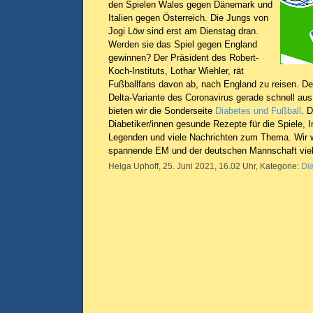
den Spielen Wales gegen Dänemark und
Italien gegen Österreich. Die Jungs von
Jogi Löw sind erst am Dienstag dran.
Werden sie das Spiel gegen England
gewinnen? Der Präsident des Robert-
Koch-Instituts, Lothar Wiehler, rät
Fußballfans davon ab, nach England zu reisen. Den
Delta-Variante des Coronavirus gerade schnell aus.
bieten wir die Sonderseite
Diabetes und Fußball
. D
Diabetiker/innen gesunde Rezepte für die Spiele, I
Legenden und viele Nachrichten zum Thema. Wir 
spannende EM und der deutschen Mannschaft viel 
Helga Uphoff, 25. Juni 2021, 16.02 Uhr, Kategorie:
Di