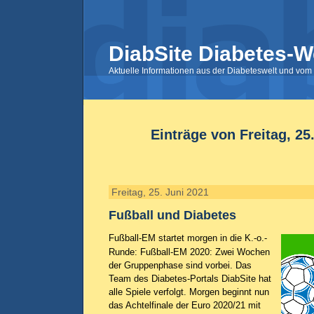
DiabSite Diabetes-W
Aktuelle Informationen aus der Diabeteswelt und vom 
Einträge von Freitag, 25
Freitag, 25. Juni 2021
Fußball und Diabetes
Fußball-EM startet morgen in die K.-o.-
Runde: Fußball-EM 2020: Zwei Wochen
der Gruppenphase sind vorbei. Das
Team des Diabetes-Portals DiabSite hat
alle Spiele verfolgt. Morgen beginnt nun
das Achtelfinale der Euro 2020/21 mit