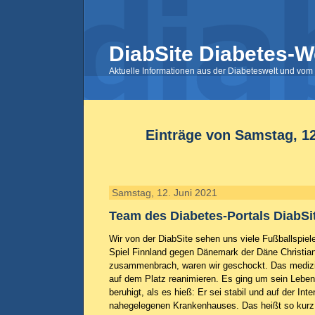
DiabSite Diabetes-W
Aktuelle Informationen aus der Diabeteswelt und vom 
Einträge von Samstag, 12
Samstag, 12. Juni 2021
Team des Diabetes-Portals DiabSi
Wir von der DiabSite sehen uns viele Fußballspiel
Spiel Finnland gegen Dänemark der Däne Christia
zusammenbrach, waren wir geschockt. Das mediz
auf dem Platz reanimieren. Es ging um sein Leben.
beruhigt, als es hieß: Er sei stabil und auf der Int
nahegelegenen Krankenhauses. Das heißt so kurz