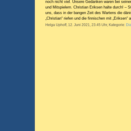
noch nicht viel. Unsere Gedanken waren bei seine
und Mitspielern. Christian Eriksen halte durch! – S
uns, dass in der bangen Zeit des Wartens die dän
„Christian“ riefen und die finnischen mit „Eriksen“ 
Helga Uphoff, 12. Juni 2021, 23.45 Uhr, Kategorie:
Di