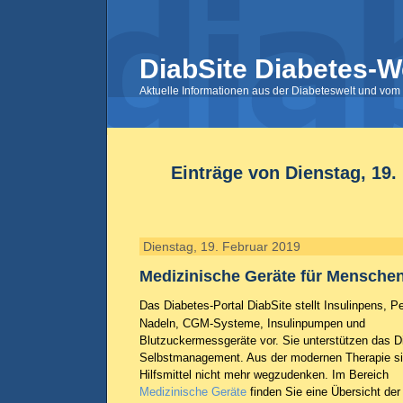
DiabSite Diabetes-W
Aktuelle Informationen aus der Diabeteswelt und vom 
Einträge von Dienstag, 19.
Dienstag, 19. Februar 2019
Medizinische Geräte für Menschen
Das Diabetes-Portal DiabSite stellt Insulinpens, P
Nadeln, CGM-Systeme, Insulinpumpen und
Blutzuckermessgeräte vor. Sie unterstützen das D
Selbstmanagement. Aus der modernen Therapie si
Hilfsmittel nicht mehr wegzudenken. Im Bereich
Medizinische Geräte
finden Sie eine Übersicht der