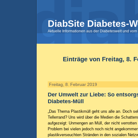
DiabSite Diabetes-W
Aktuelle Informationen aus der Diabeteswelt und vom 
Einträge von Freitag, 8. 
Freitag, 8. Februar 2019
Der Umwelt zur Liebe: So entsorg
Diabetes-Müll
„Das Thema Plastikmüll geht uns alle an. Doch seh
Tellerrand? Uns wird über die Medien die Schatte
aufgezeigt: Unmengen an Müll, der nicht verrotten 
Problem bei vielen jedoch noch nicht angekommen.
plastikverseuchten Stränden in den sozialen Netz