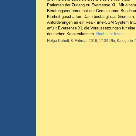
Patienten der Zugang zu Eversense XL. Mit einem
Beratungsverfahren hat der Gemeinsame Bundes
Klarheit geschaffen. Darin bestätigt das Gremium
Anforderungen an ein Real-Time-CGM System (rtCG
erfüllt Eversense XL die Voraussetzungen für eine
deutschen Krankenkassen.
Nachricht lesen
Helga Uphoff, 8. Februar 2019, 17.39 Uhr, Kategorie: