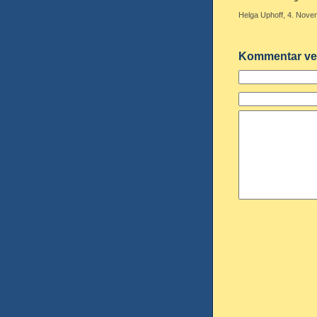
Helga Uphoff, 4. Nove
Kommentar ve