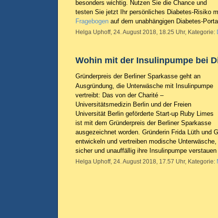
besonders wichtig. Nutzen Sie die Chance und
testen Sie jetzt Ihr persönliches Diabetes-Risiko 
Fragebogen
auf dem unabhängigen Diabetes-Portal
Helga Uphoff, 24. August 2018, 18.25 Uhr, Kategorie:
Wohin mit der Insulinpumpe bei D
Gründerpreis der Berliner Sparkasse geht an
Ausgründung, die Unterwäsche mit Insulinpumpe
vertreibt: Das von der Charité –
Universitätsmedizin Berlin und der Freien
Universität Berlin geförderte Start-up Ruby Limes
ist mit dem Gründerpreis der Berliner Sparkasse
ausgezeichnet worden. Gründerin Frida Lüth und
entwickeln und vertreiben modische Unterwäsche, 
sicher und unauffällig ihre Insulinpumpe verstaue
Helga Uphoff, 24. August 2018, 17.57 Uhr, Kategorie: