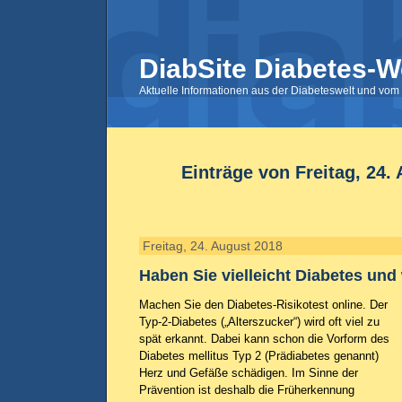
DiabSite Diabetes-W
Aktuelle Informationen aus der Diabeteswelt und vom 
Einträge von Freitag, 24.
Freitag, 24. August 2018
Haben Sie vielleicht Diabetes und
Machen Sie den Diabetes-Risikotest online. Der
Typ-2-Diabetes („Alterszucker“) wird oft viel zu
spät erkannt. Dabei kann schon die Vorform des
Diabetes mellitus Typ 2 (Prädiabetes genannt)
Herz und Gefäße schädigen. Im Sinne der
Prävention ist deshalb die Früherkennung