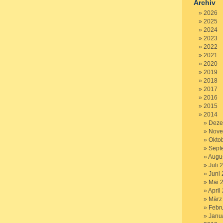
Archiv
2026
2025
2024
2023
2022
2021
2020
2019
2018
2017
2016
2015
2014
Deze
Nove
Okto
Sept
Augu
Juli 
Juni
Mai 
April
März
Febr
Janu