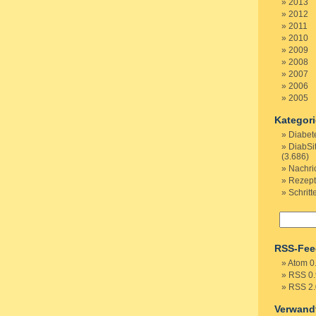
2013
2012
2011
2010
2009
2008
2007
2006
2005
Kategor
Diabet
DiabSi
(3.686)
Nachri
Rezep
Schritt
RSS-Fee
Atom 0
RSS 0.
RSS 2.
Verwand