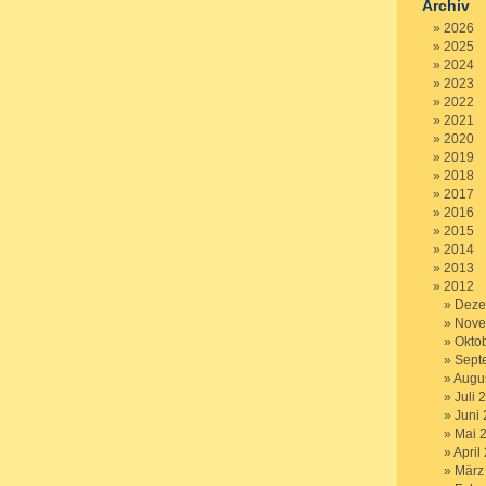
Archiv
2026
2025
2024
2023
2022
2021
2020
2019
2018
2017
2016
2015
2014
2013
2012
Deze
Nove
Okto
Sept
Augu
Juli 
Juni
Mai 
April
März