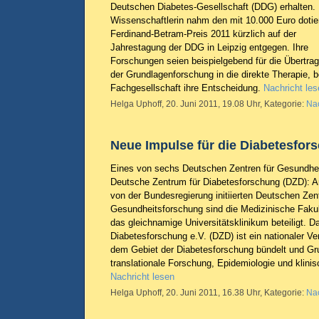
Deutschen Diabetes-Gesellschaft (DDG) erhalten. 
Wissenschaftlerin nahm den mit 10.000 Euro dotie
Ferdinand-Betram-Preis 2011 kürzlich auf der
Jahrestagung der DDG in Leipzig entgegen. Ihre
Forschungen seien beispielgebend für die Übertra
der Grundlagenforschung in die direkte Therapie, 
Fachgesellschaft ihre Entscheidung.
Nachricht les
Helga Uphoff, 20. Juni 2011, 19.08 Uhr, Kategorie:
Nac
Neue Impulse für die Diabetesfor
Eines von sechs Deutschen Zentren für Gesundheit
Deutsche Zentrum für Diabetesforschung (DZD): A
von der Bundesregierung initiierten Deutschen Zent
Gesundheitsforschung sind die Medizinische Faku
das gleichnamige Universitätsklinikum beteiligt. 
Diabetesforschung e.V. (DZD) ist ein nationaler Ve
dem Gebiet der Diabetesforschung bündelt und Gr
translationale Forschung, Epidemiologie und klin
Nachricht lesen
Helga Uphoff, 20. Juni 2011, 16.38 Uhr, Kategorie:
Nac