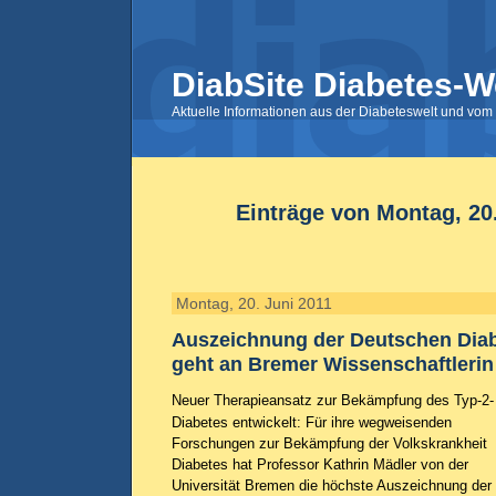
DiabSite Diabetes-W
Aktuelle Informationen aus der Diabeteswelt und vom 
Einträge von Montag, 20
Montag, 20. Juni 2011
Auszeichnung der Deutschen Diab
geht an Bremer Wissenschaftlerin
Neuer Therapieansatz zur Bekämpfung des Typ-2-
Diabetes entwickelt: Für ihre wegweisenden
Forschungen zur Bekämpfung der Volkskrankheit
Diabetes hat Professor Kathrin Mädler von der
Universität Bremen die höchste Auszeichnung der