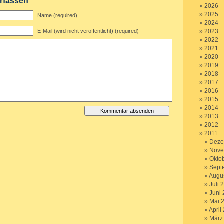
rfassen
2026
2025
Name (required)
2024
E-Mail (wird nicht veröffentlicht) (required)
2023
2022
2021
2020
2019
2018
2017
2016
2015
2014
2013
2012
2011
Deze
Nove
Okto
Sept
Augu
Juli 
Juni
Mai 
April
März