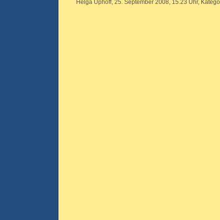
Helga Uphoff, 25. September 2008, 15.23 Uhr, Katego