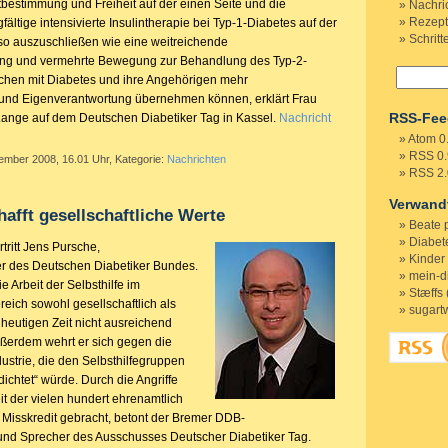
tbestimmung und Freiheit auf der einen Seite und die
Nachri
Rezep
gfältige intensivierte Insulintherapie bei Typ-1-Diabetes auf der
Schritt
so auszuschließen wie eine weitreichende
ng und vermehrte Bewegung zur Behandlung des Typ-2-
chen mit Diabetes und ihre Angehörigen mehr
nd Eigenverantwortung übernehmen können, erklärt Frau
RSS-Fee
 Lange auf dem Deutschen Diabetiker Tag in Kassel.
Nachricht
Atom 0
RSS 0.
tember 2008, 16.01 Uhr, Kategorie:
Nachrichten
RSS 2.
Verwand
hafft gesellschaftliche Werte
Beate 
Diabete
tritt Jens Pursche,
Kinder
r des Deutschen Diabetiker Bundes.
mein-d
e Arbeit der Selbsthilfe im
Stæffs 
eich sowohl gesellschaftlich als
sugart
r heutigen Zeit nicht ausreichend
ßerdem wehrt er sich gegen die
strie, die den Selbsthilfegruppen
ichtet“ würde. Durch die Angriffe
t der vielen hundert ehrenamtlich
 Misskredit gebracht, betont der Bremer DDB-
und Sprecher des Ausschusses Deutscher Diabetiker Tag.