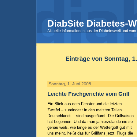
DiabSite Diabetes-W
Aktuelle Informationen aus der Diabeteswelt und vom 
Einträge von Sonntag, 1
Sonntag, 1. Juni 2008
Leichte Fischgerichte vom Grill
Ein Blick aus dem Fenster und die letzten
Zweifel – zumindest in den meisten Teilen
Deutschlands – sind ausgeräumt: Die Grillsaison
hat begonnen. Und da man ja hierzulande nie so
genau weiß, wie lange es der Wettergott gut mit
uns meint, heißt das für Grillfans jetzt: Flugs die