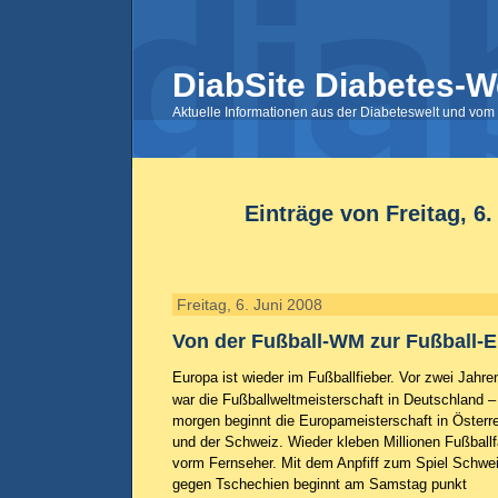
DiabSite Diabetes-W
Aktuelle Informationen aus der Diabeteswelt und vom 
Einträge von Freitag, 6.
Freitag, 6. Juni 2008
Von der Fußball-WM zur Fußball-
Europa ist wieder im Fußballfieber. Vor zwei Jahre
war die Fußballweltmeisterschaft in Deutschland –
morgen beginnt die Europameisterschaft in Österr
und der Schweiz. Wieder kleben Millionen Fußball
vorm Fernseher. Mit dem Anpfiff zum Spiel Schwe
gegen Tschechien beginnt am Samstag punkt