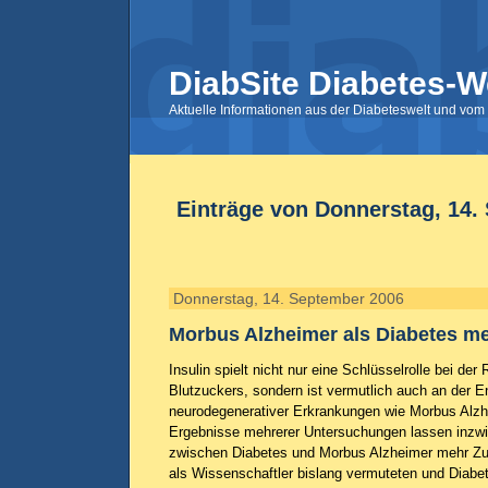
DiabSite Diabetes-W
Aktuelle Informationen aus der Diabeteswelt und vom 
Einträge von Donnerstag, 14.
Donnerstag, 14. September 2006
Morbus Alzheimer als Diabetes mel
Insulin spielt nicht nur eine Schlüsselrolle bei der
Blutzuckers, sondern ist vermutlich auch an der 
neurodegenerativer Erkrankungen wie Morbus Alzhe
Ergebnisse mehrerer Untersuchungen lassen inzw
zwischen Diabetes und Morbus Alzheimer mehr 
als Wissenschaftler bislang vermuteten und Diabetik