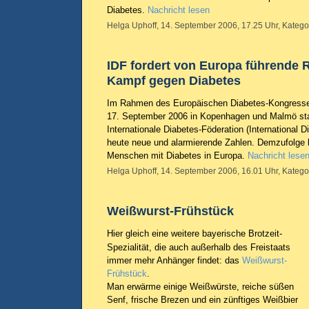
Diabetes.
Nachricht lesen
Helga Uphoff, 14. September 2006, 17.25 Uhr, Katego
IDF fordert von Europa führende R
Kampf gegen Diabetes
Im Rahmen des Europäischen Diabetes-Kongresses
17. September 2006 in Kopenhagen und Malmö stattf
Internationale Diabetes-Föderation (
International D
heute neue und alarmierende Zahlen. Demzufolge le
Menschen mit Diabetes in Europa.
Nachricht lese
Helga Uphoff, 14. September 2006, 16.01 Uhr, Katego
Weißwurst-Frühstück
Hier gleich eine weitere bayerische Brotzeit-
Spezialität, die auch außerhalb des Freistaats
immer mehr Anhänger findet: das
Weißwurst-
Frühstück
.
Man erwärme einige Weißwürste, reiche süßen
Senf, frische Brezen und ein zünftiges Weißbier