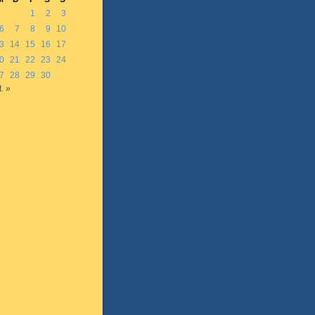
1
2
3
6
7
8
9
10
3
14
15
16
17
0
21
22
23
24
7
28
29
30
. »