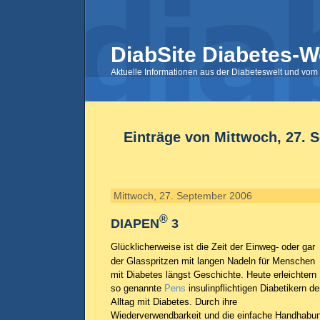
DiabSite Diabetes-W
Aktuelle Informationen aus der Diabeteswelt und vom 
Einträge von Mittwoch, 27. 
Mittwoch, 27. September 2006
®
DIAPEN
3
Glücklicherweise ist die Zeit der Einweg- oder gar
der Glasspritzen mit langen Nadeln für Menschen
mit Diabetes längst Geschichte. Heute erleichtern
so genannte
Pens
insulinpflichtigen Diabetikern d
Alltag mit Diabetes. Durch ihre
Wiederverwendbarkeit und die einfache Handhabu