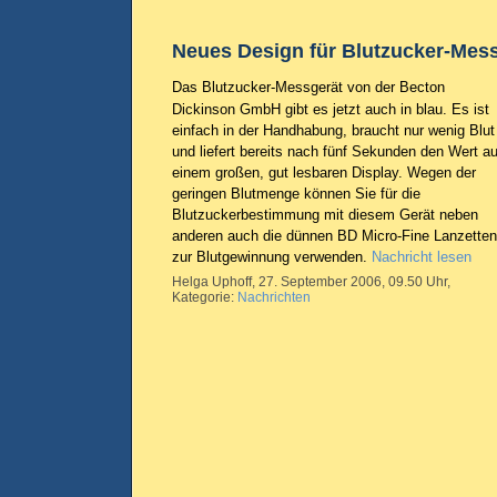
Neues Design für Blutzucker-Mes
Das Blutzucker-Messgerät von der Becton
Dickinson GmbH gibt es jetzt auch in blau. Es ist
einfach in der Handhabung, braucht nur wenig Blut
und liefert bereits nach fünf Sekunden den Wert au
einem großen, gut lesbaren Display. Wegen der
geringen Blutmenge können Sie für die
Blutzuckerbestimmung mit diesem Gerät neben
anderen auch die dünnen BD Micro-Fine Lanzetten
zur Blutgewinnung verwenden.
Nachricht lesen
Helga Uphoff, 27. September 2006, 09.50 Uhr,
Kategorie:
Nachrichten