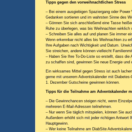
Tipps gegen den vorweihnachtlichen Stress
– Bei einem ausgiebigen Spaziergang oder Power 
Gedanken sortieren und im wahrsten Sinne des Wor
– Gönnen Sie sich anschließend eine Tasse heiße
Ruhe zu überlegen, was bis Weihnachten wirklich w
– Schreiben Sie alles auf und planen Sie immer ein
Wenn erkennbar nicht alles bis Weihnachten zu erle
Ihre Aufgaben nach Wichtigkeit und Datum. Unwich
Sie streichen, andere können vielleicht Familienm
– Haben Sie Ihre To-Do-Liste so erstellt, dass di
zu schaffen sind, gewinnen Sie neue Energie und 
Ein wirksames Mittel gegen Stress ist auch lachen
gerne mit unserem Adventskalender mit Diabetes-
1. Dezember Gutscheine gewinnen können.
Tipps für die Teilnahme am Adventskalender m
– Die Gewinnchancen steigen nicht, wenn Einzelp
mehreren E-Mail-Adressen teilnehmen.
– Nur wenn Sie täglich mitspielen, können Sie auc
Außerdem erhöht sich mit jeder richtigen Antwort 
Hauptgewinn.
– Wer keine Teilnahme am DiabSite Adventskalend