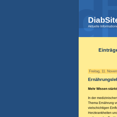
DiabSit
Aktuelle Informatio
Einträg
Freitag, 11. Nove
Ernährungsle
Mehr Wissen stärkt
In der medizinischen
Thema Ernährung vo
vielschichtigen Ein
Herzkrankheiten und