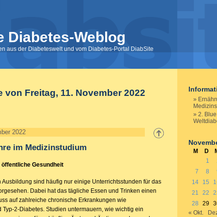
e Diabetes-Weblog
nen aus der Diabeteswelt und vom Diabetes-Portal DiabSite
Informa
e von Freitag, 11. November 2022
Ernähr
Medizin
2. Blu
Weltdiab
mber 2022
Novembe
hre im Medizinstudium
M
D
1
 öffentliche Gesundheit
7
8
 Ausbildung sind häufig nur einige Unterrichtsstunden für das
14
15
1
rgesehen. Dabei hat das tägliche Essen und Trinken einen
21
22
2
fluss auf zahlreiche chronische Erkrankungen wie
28
29
3
 Typ-2-Diabetes. Studien untermauern, wie wichtig ein
« Okt.
Dez